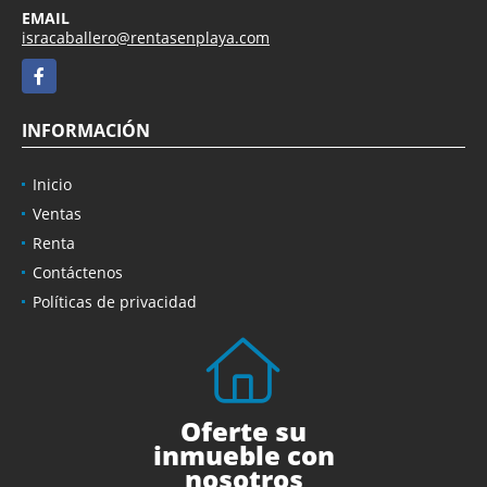
EMAIL
isracaballero@rentasenplaya.com
Facebook
INFORMACIÓN
Inicio
Ventas
Renta
Contáctenos
Políticas de privacidad
Oferte su
inmueble con
nosotros