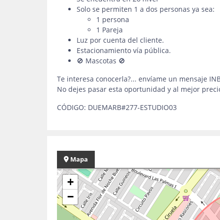
Solo se permiten 1 a dos personas ya sea:
1 persona
1 Pareja
Luz por cuenta del cliente.
Estacionamiento vía pública.
🚫 Mascotas 🚫
Te interesa conocerla?... envíame un mensaje I
No dejes pasar esta oportunidad y al mejor precio
CÓDIGO: DUEMARB#277-ESTUDIO03
Mapa
+
−