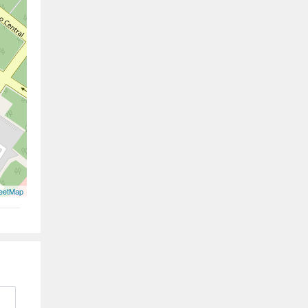
eetMap