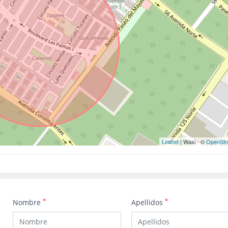
Leaflet
| Wasi - ©
OpenStr
*
*
Nombre
Apellidos