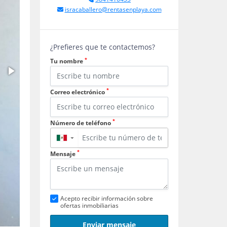
isracaballero@rentasenplaya.com
¿Prefieres que te contactemos?
*
Tu nombre
*
Correo electrónico
*
Número de teléfono
▼
*
Mensaje
Acepto recibir información sobre
ofertas inmobiliarias
Enviar mensaje