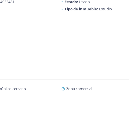
4933481
Estado:
Usado
Tipo de inmueble:
Estudio
público cercano
Zona comercial