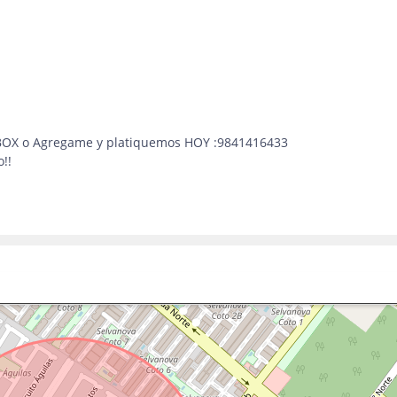
NBOX o Agregame y platiquemos HOY :
9841416433
!!