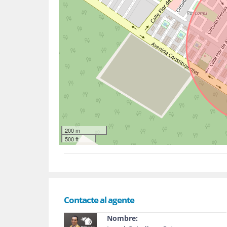
200 m
500 ft
Contacte al agente
Nombre: