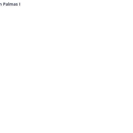
n Palmas I