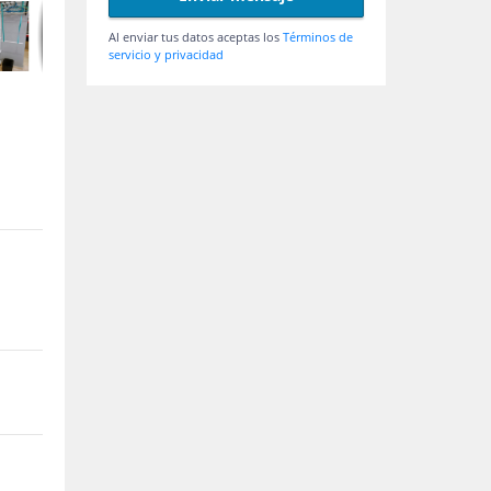
Al enviar tus datos aceptas los
Términos de
servicio y privacidad