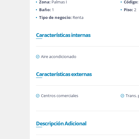
Zona:
Palmas I
Código:
Baño:
1
Piso:
2
Tipo de negocio:
Renta
Características internas
Aire acondicionado
Características externas
Centros comerciales
Trans. 
Descripción Adicional