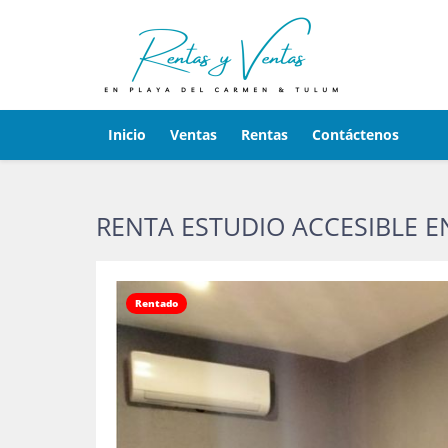
Inicio
Ventas
Rentas
Contáctenos
RENTA ESTUDIO ACCESIBLE E
Rentado