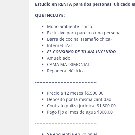
Estudio en RENTA para dos personas ubicado e
QUE INCLUYE:
Mono ambiente chico
Exclusivo para pareja o una persona
Barra de cocina (Tamaño chica)
Internet IZZI
EL CONSUMO DE TU A/A INCLUÍDO
Amueblado
CAMA MATRIMONIAL
Regadera eléctrica
-----------------------------------------
Precio a 12 meses $5,500.00
Depósito por la misma cantidad
Contrato poliza jurídica $1,800.00
Pago fijo al mes de agua $300.00
-----------------------------------------
Se encuentra en 2o nivel