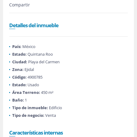
Compartir
Detalles del inmueble
País:
México
Estado:
Quintana Roo
Ciudad:
Playa del Carmen
Zona:
Ejidal
Código:
4900785
Estado:
Usado
Área Terreno:
450 m²
Baño:
1
Tipo de inmueble:
Edificio
Tipo de negocio:
Venta
Características internas