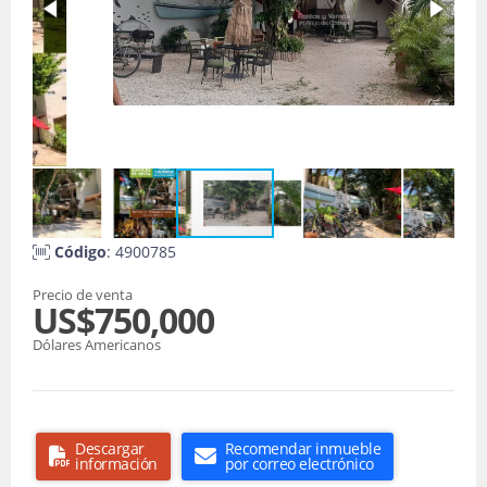
Código
: 4900785
Precio de venta
US$750,000
Dólares Americanos
Descargar
Recomendar inmueble
información
por correo electrónico