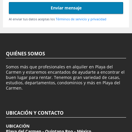
Enviar mensaje
Al enviar tus datos aceptas los
Términos de servicio y privacidad
QUIÉNES SOMOS
Somos más que profesionales en alquiler en Playa del
Carmen y estaremos encantados de ayudarte a encontrar el
buen lugar para rentar. Tenemos gran variedad de casas,
estudios, departamentos, condominios y más en Playa del
Carmen.
UBICACIÓN Y CONTACTO
UBICACIÓN
Playa del Carmen - Quintana Roo - México