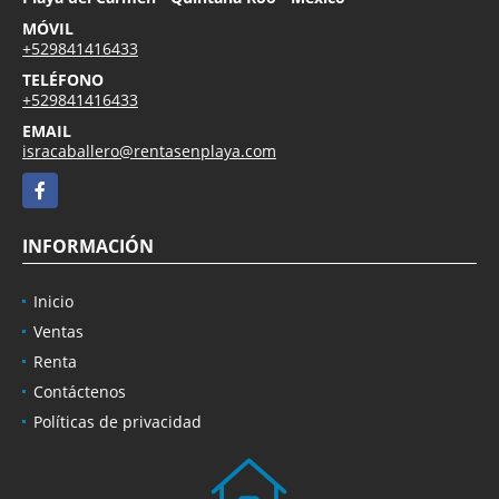
MÓVIL
+529841416433
TELÉFONO
+529841416433
EMAIL
isracaballero@rentasenplaya.com
Facebook
INFORMACIÓN
Inicio
Ventas
Renta
Contáctenos
Políticas de privacidad