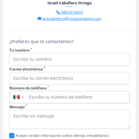
Israel Caballero Ortega
9841416433
isracaballero@rentasenplaya.com
¿Prefieres que te contactemos?
*
Tu nombre
*
Correo electrónico
*
Número de teléfono
▼
*
Mensaje
Acepto recibir información sobre ofertas inmobiliarias