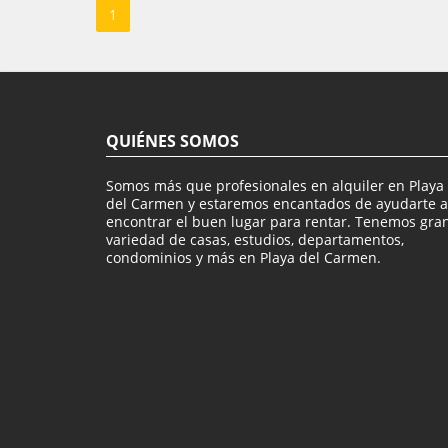
1
QUIÉNES SOMOS
Somos más que profesionales en alquiler en Playa
del Carmen y estaremos encantados de ayudarte a
encontrar el buen lugar para rentar. Tenemos gra
variedad de casas, estudios, departamentos,
condominios y más en Playa del Carmen.