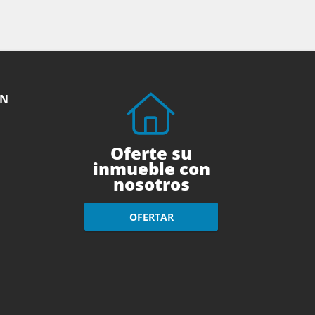
ÓN
Oferte su
inmueble con
nosotros
OFERTAR