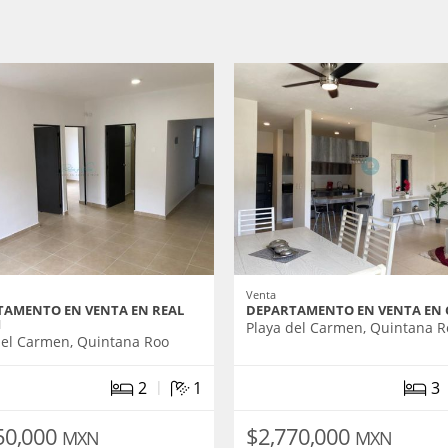
Venta
TAMENTO EN VENTA EN REAL
DEPARTAMENTO EN VENTA EN 
I
Playa del Carmen, Quintana R
del Carmen, Quintana Roo
|
2
1
3
50,000
$2,770,000
MXN
MXN