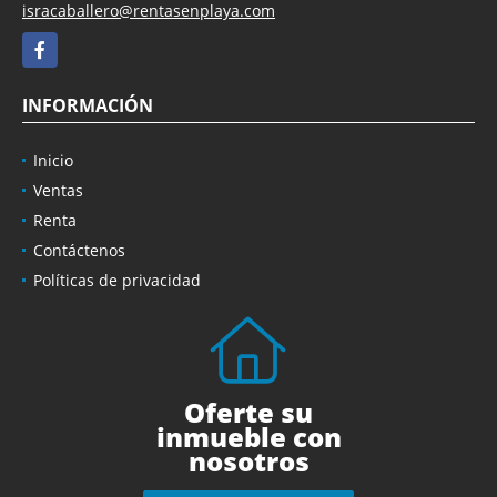
isracaballero@rentasenplaya.com
Facebook
INFORMACIÓN
Inicio
Ventas
Renta
Contáctenos
Políticas de privacidad
Oferte su
inmueble con
nosotros