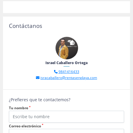
Contáctanos
Israel Caballero Ortega
9841416433
isracaballero@rentasenplaya.com
¿Prefieres que te contactemos?
*
Tu nombre
*
Correo electrónico