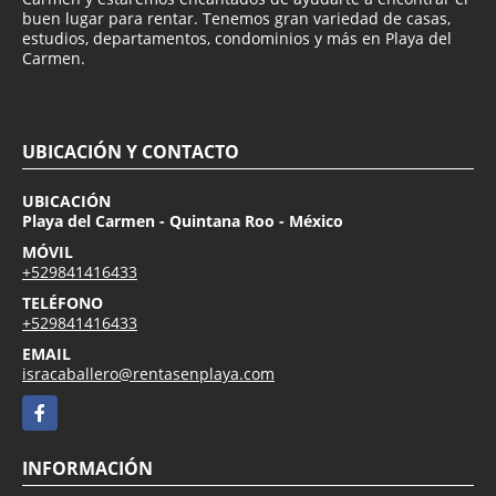
buen lugar para rentar. Tenemos gran variedad de casas,
estudios, departamentos, condominios y más en Playa del
Carmen.
UBICACIÓN Y CONTACTO
UBICACIÓN
Playa del Carmen - Quintana Roo - México
MÓVIL
+529841416433
TELÉFONO
+529841416433
EMAIL
isracaballero@rentasenplaya.com
Facebook
INFORMACIÓN