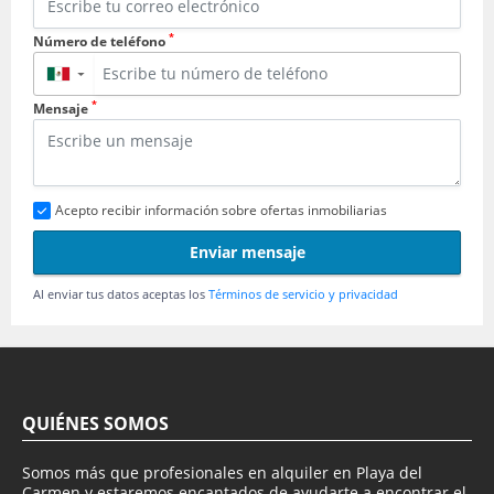
*
Número de teléfono
▼
*
Mensaje
Acepto recibir información sobre ofertas inmobiliarias
Enviar mensaje
Al enviar tus datos aceptas los
Términos de servicio y privacidad
QUIÉNES SOMOS
Somos más que profesionales en alquiler en Playa del
Carmen y estaremos encantados de ayudarte a encontrar el