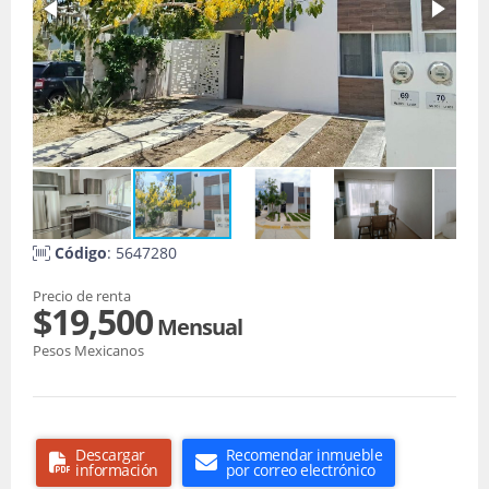
Código
: 5647280
Precio de renta
$19,500
Mensual
Pesos Mexicanos
Descargar
Recomendar inmueble
información
por correo electrónico