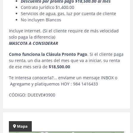
Descuento por pronto pago $18,500.00 al mes
Contrato Jurídico $1,400.00
Servicios de agua, gas, luz por cuenta de cliente
No incluyen Blancos
Incluye Internet. (Si el cliente require de más velocidad
solo paga la diferencia)
MASCOTA A CONSIDERAR
Como funciona la Clásula Pronto Pago
. Si el cliente paga
su renta, un dia antes del mes que va a iniciar, su renta
de ese mes será de
$18,500.00
Te interesa conocerla?... envíame un mensaje INBOX o
Agregame y platiquemos HOY : 984 1416433
CÓDIGO: DUEEVE#3900
Mapa