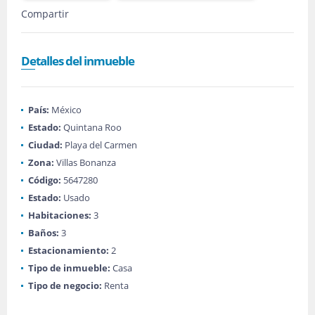
Compartir
Detalles del inmueble
País:
México
Estado:
Quintana Roo
Ciudad:
Playa del Carmen
Zona:
Villas Bonanza
Código:
5647280
Estado:
Usado
Habitaciones:
3
Baños:
3
Estacionamiento:
2
Tipo de inmueble:
Casa
Tipo de negocio:
Renta