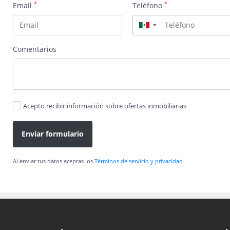
*
*
Email
Teléfono
▼
Comentarios
Acepto recibir información sobre ofertas inmobiliarias
Enviar formulario
Al enviar tus datos aceptas los
Términos de servicio y privacidad