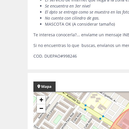
Se encuentra en 3er nivel
El dpto se entrega como se muestra en las foto
No cuenta con cilindro de gas.
MASCOTA OK (A considerar tamaño)
Te interesa conocerla?... envíame un mensaje 
Si no encuentras lo que buscas, envíanos un me
COD. DUEPAO#998246
Mapa
+
−