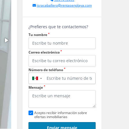
isracaballero@rentasenplaya.com
¿Prefieres que te contactemos?
*
Tu nombre
*
Correo electrónico
*
Número de teléfono
▼
*
Mensaje
Acepto recibir información sobre
ofertas inmobiliarias
Enviar mensaje