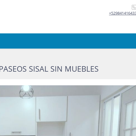
+52984141643
ASEOS SISAL SIN MUEBLES