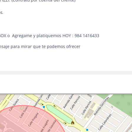
s.
INBOX o Agregame y platiquemos HOY : 984 1416433
nsaje para mirar que te podemos ofrecer