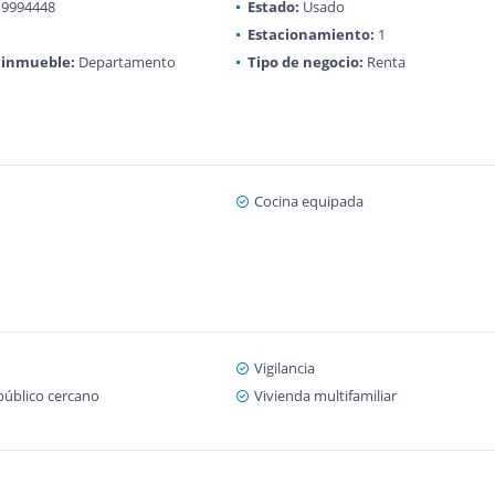
9994448
Estado:
Usado
Estacionamiento:
1
 inmueble:
Departamento
Tipo de negocio:
Renta
Cocina equipada
Vigilancia
público cercano
Vivienda multifamiliar