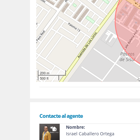
200 m
500 ft
Contacte al agente
Nombre:
Israel Caballero Ortega