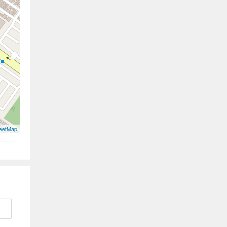
eetMap