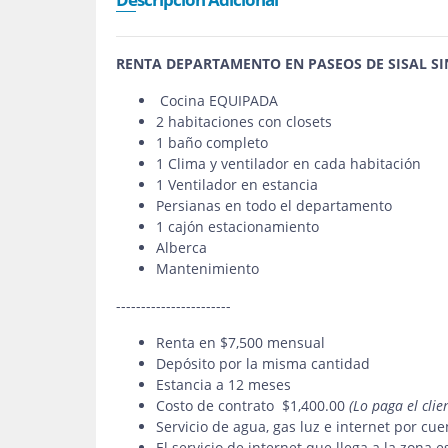
RENTA DEPARTAMENTO EN PASEOS DE SISAL SI
Cocina EQUIPADA
2 habitaciones con closets
1 baño completo
1 Clima y ventilador en cada habitación
1 Ventilador en estancia
Persianas en todo el departamento
1 cajón estacionamiento
Alberca
Mantenimiento
-----------------------
Renta en $7,500 mensual
Depósito por la misma cantidad
Estancia a 12 meses
Costo de contrato $1,400.00
(Lo paga el clie
Servicio de agua, gas luz e internet por cue
El servicio de internet que llega a la zona e