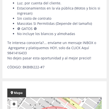
Luz. por cuenta del cliente.
Estacionamientos en la vía pública (Motos y bicis si
ingresan)
Sin costo de contrato
Mascotas Si Permitidas (Depende del tamaño)
🚫 GATOS 🚫
No incluye los blancos y almohadas
Te interesa conocerla?... envíame un mensaje INBOX o
Agregame y platiquemos HOY, solo da CLICK Aquí
9841416433
No dejes pasar esta oportunidad y al mejor precio!!
CÓDIGO: BKBIBI222-#7
Mapa
+