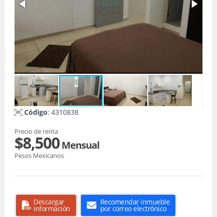
Código
: 4310838
Precio de renta
$8,500
Mensual
Pesos Mexicanos
Descargar
Recomendar inmueble
información
por correo electrónico