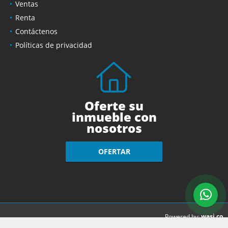
Ventas
Renta
Contáctenos
Políticas de privacidad
Oferte su
inmueble con
nosotros
OFERTAR
wasi.co
Powered by: