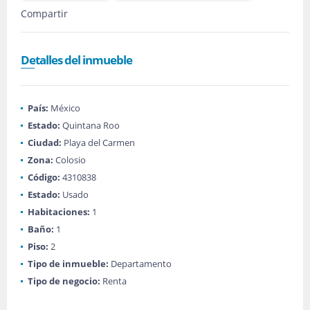
Compartir
Detalles del inmueble
País:
México
Estado:
Quintana Roo
Ciudad:
Playa del Carmen
Zona:
Colosio
Código:
4310838
Estado:
Usado
Habitaciones:
1
Baño:
1
Piso:
2
Tipo de inmueble:
Departamento
Tipo de negocio:
Renta