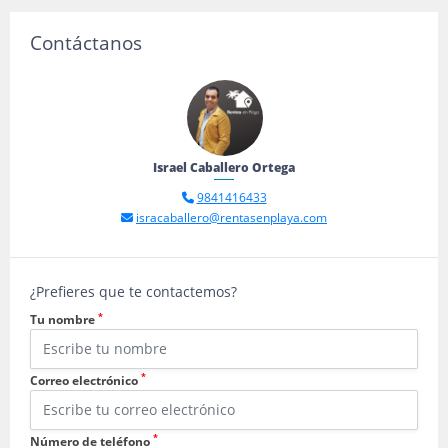
Contáctanos
Israel Caballero Ortega
9841416433
isracaballero@rentasenplaya.com
¿Prefieres que te contactemos?
*
Tu nombre
*
Correo electrónico
*
Número de teléfono