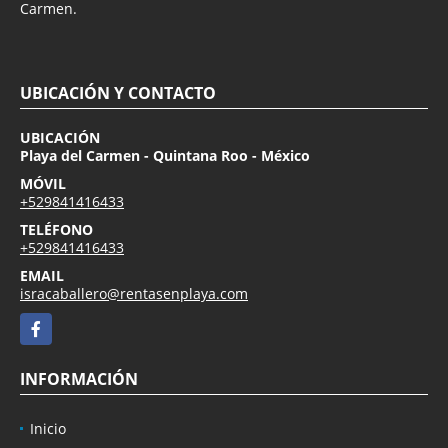
Carmen.
UBICACIÓN Y CONTACTO
UBICACIÓN
Playa del Carmen - Quintana Roo - México
MÓVIL
+529841416433
TELÉFONO
+529841416433
EMAIL
isracaballero@rentasenplaya.com
Facebook
INFORMACIÓN
Inicio