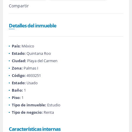
Compartir
Detalles del inmueble
País:
México
Estado:
Quintana Roo
Ciudad:
Playa del Carmen
Zona:
Palmas I
Código:
4933251
Estado:
Usado
Baño:
1
Piso:
1
Tipo de inmueble:
Estudio
Tipo de negocio:
Renta
Características internas