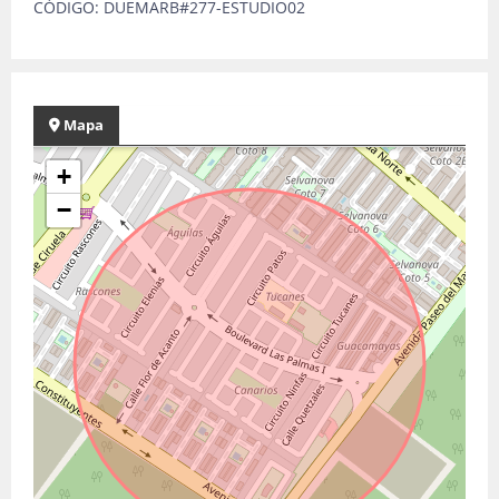
CÓDIGO: DUEMARB#277-ESTUDIO02
Mapa
+
−