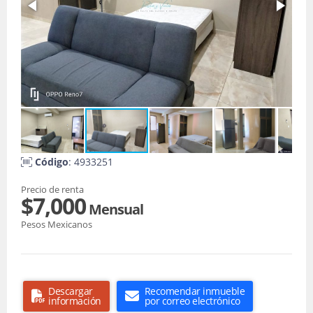
Código
: 4933251
Precio de renta
$7,000
Mensual
Pesos Mexicanos
Descargar
Recomendar inmueble
información
por correo electrónico