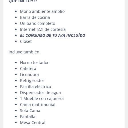
QUE INCLUYE:
Mono ambiente amplio
Barra de cocina
Un baño completo
Internet IZZI de cortesía
EL CONSUMO DE TU A/A INCLUÍDO
Closet
Incluye también:
Horno tostador
Cafetera
Licuadora
Refrigerador
Parrilla eléctrica
Dispensador de agua
1 Mueble con cajonera
Cama matrimonial
Sofa Cama
Pantalla
Mesa Central